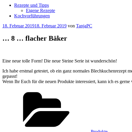
Rezepte und Tipps
Eigene Rezepte
Kochvorführungen
Veröffentlicht
18. Februar 2019
18. Februar 2019
von
TanjaPC
am
… 8 … flacher Bäker
Eine neue tolle Form! Die neue Steine Serie ist wunderschön!
Ich habe erstmal getestet, ob ein ganz normales Blechkuchenrezept 
gepasst!
Wenn Ihr Euch für die neuen Produkte interessiert, kann ich es ger
Kategorien
Produkte