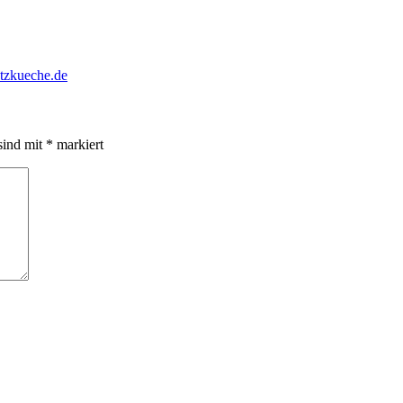
tzkueche.de
sind mit
*
markiert