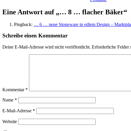
Eine Antwort auf „… 8 … flacher Bäker“
Pingback:
… 6 … neue Stoneware in edlem Design – Marktpla
Schreibe einen Kommentar
Deine E-Mail-Adresse wird nicht veröffentlicht.
Erforderliche Felder 
Kommentar
*
Name
*
E-Mail-Adresse
*
Website