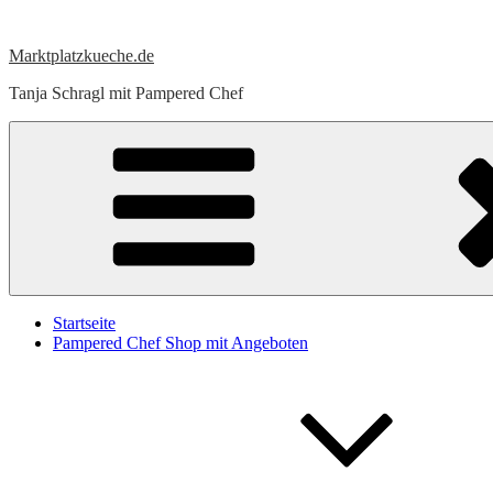
Zum
Inhalt
Marktplatzkueche.de
springen
Tanja Schragl mit Pampered Chef
Startseite
Pampered Chef Shop mit Angeboten