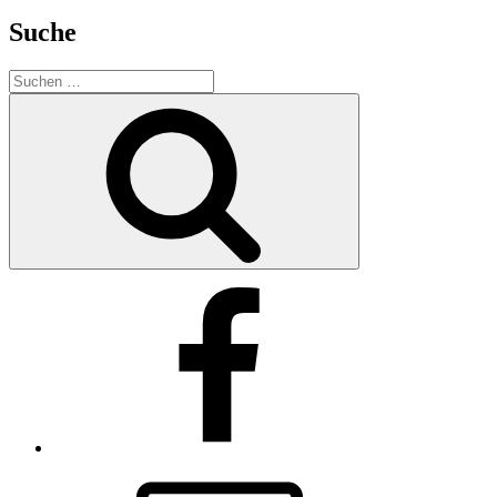
Suche
Suche
nach:
Suchen
Facebook
E-
Mail