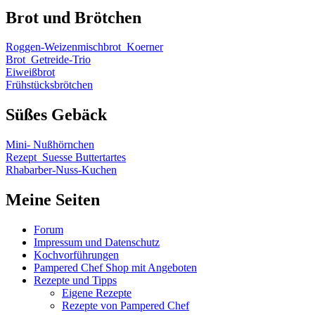
Brot und Brötchen
Roggen-Weizenmischbrot_Koerner
Brot_Getreide-Trio
Eiweißbrot
Frühstücksbrötchen
Süßes Gebäck
Mini- Nußhörnchen
Rezept_Suesse Buttertartes
Rhabarber-Nuss-Kuchen
Meine Seiten
Forum
Impressum und Datenschutz
Kochvorführungen
Pampered Chef Shop mit Angeboten
Rezepte und Tipps
Eigene Rezepte
Rezepte von Pampered Chef