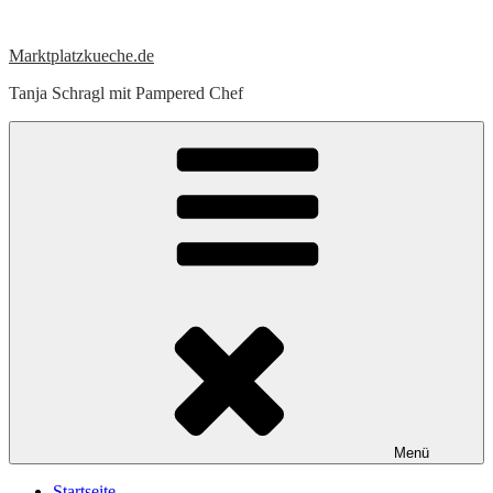
Zum
Inhalt
Marktplatzkueche.de
springen
Tanja Schragl mit Pampered Chef
Menü
Startseite