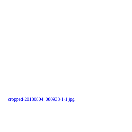
cropped-20180804_080938-1-1.jpg