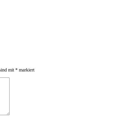
sind mit
*
markiert